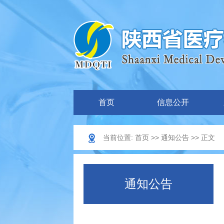
首页
信息公开
当前位置:
首页
>>
通知公告
>> 正文
通知公告