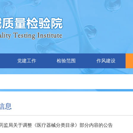
党建工作
检验范围
作风建设
信息
药监局关于调整《医疗器械分类目录》部分内容的公告