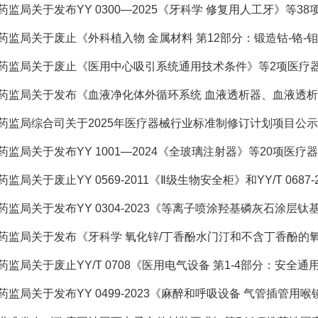
药监局关于发布YY 0300—2025《牙科学 修复用人工牙》等38
药监局关于废止《外科植入物 金属材料 第12部分：锻造钴-铬-钼合
药监局关于废止《医用中心吸引系统通用技术条件》等2项医疗器械
药监局关于发布《血液净化体外循环系统 血液透析器、血液透析滤
药监局综合司关于2025年医疗器械行业标准制修订计划项目公示
药监局关于发布YY 1001—2024《全玻璃注射器》等20项医疗器
监局关于废止YY 0569-2011《Ⅱ级生物安全柜》和YY/T 0687-2
药监局关于发布YY 0304-2023《等离子喷涂羟基磷灰石涂层钛基牙
药监局关于发布《牙科学 氧化锌/丁香酚水门汀和不含丁香酚的氧化
药监局关于废止YY/T 0708《医用电气设备 第1-4部分：安全通用
药监局关于发布YY 0499-2023《麻醉和呼吸设备 气管插管用喉镜