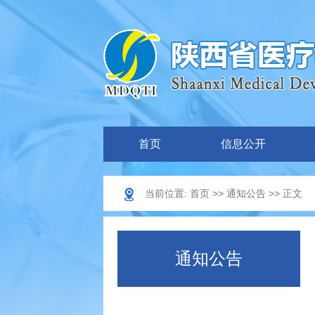
首页
信息公开
当前位置:
首页
>>
通知公告
>> 正文
通知公告