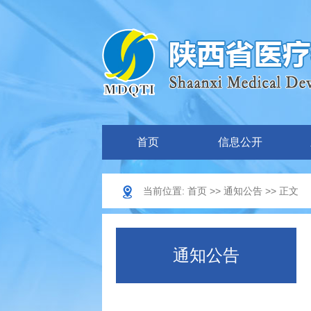
首页
信息公开
当前位置:
首页
>>
通知公告
>> 正文
通知公告