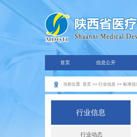
首页
信息公开
当前位置:
首页
>>
行业信息
>>
标准信
行业信息
行业动态