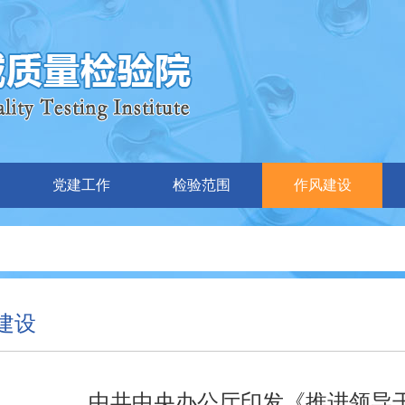
党建工作
检验范围
作风建设
建设
中共中央办公厅印发《推进领导