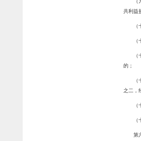
（
共利益
（
（
（
的；
（
之二，
（
（
第