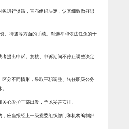
对象进行谈话，宣布组织决定，认真细致做好思
资、待遇等方面的手续。对选举和依法任免的干
或者提出申诉。复核、申诉期间不停止调整决定
，区分不同情形，采取平职调整、转任职级公务
休。
和关心爱护干部出发，予以妥善安排。
的，应当报经上一级党委组织部门和机构编制部