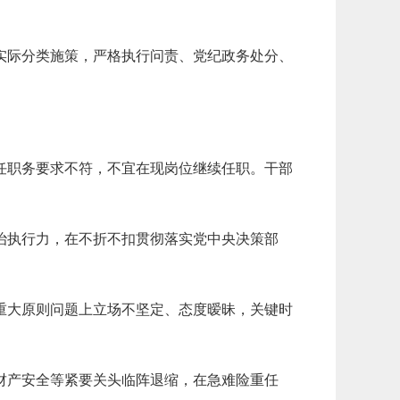
实际分类施策，严格执行问责、党纪政务处分、
。
。
任职务要求不符，不宜在现岗位继续任职。干部
治执行力，在不折不扣贯彻落实党中央决策部
重大原则问题上立场不坚定、态度暧昧，关键时
财产安全等紧要关头临阵退缩，在急难险重任