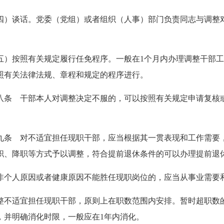
四）谈话。党委（党组）或者组织（人事）部门负责同志与调整
。
五）按照有关规定履行任免程序。一般在
1
个月内办理调整干部工
照有关法律法规、章程和规定的程序进行。
八条 干部本人对调整决定不服的，可以按照有关规定申请复核
。
九条 对不适宜担任现职干部，应当根据其一贯表现和工作需要
职、降职等方式予以调整，符合提前退休条件的可以办理提前退
非个人原因或者健康原因不能胜任现职岗位的，应当从事业需要
整不适宜担任现职干部，原则上在职数范围内安排。暂时超职数
，并明确消化时限，一般应在
1
年内消化。