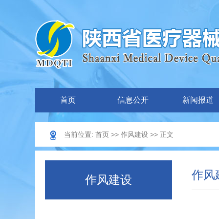
首页
信息公开
新闻报道
当前位置:
首页
>>
作风建设
>> 正文
作风
作风建设