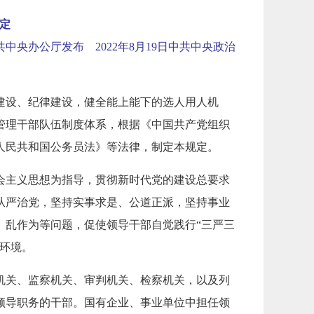
定
共中央办公厅发布
2022
年
8
月
19
日中共中央政治
建设、纪律建设，健全能上能下的选人用人机
管理干部队伍制度体系，根据《中国共产党组织
人民共和国公务员法》等法律，制定本规定。
会主义思想为指导，贯彻新时代党的建设总要求
从严治党，坚持实事求是、公道正派，坚持事业
、乱作为等问题，促使领导干部自觉践行“三严三
环境。
机关、监察机关、审判机关、检察机关，以及列
领导职务的干部。国有企业、事业单位中担任领