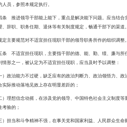
的人员，参照本规定执行。
四条 推进领导干部能上能下，重点是解决能下问题。应当结合
理、辞职、职务任期、退休等有关制度规定，畅通干部下的渠道
规定主要规范对不适宜担任现职干部的领导职务所作的组织调整
五条 不适宜担任现职，主要指干部的德、能、勤、绩、廉与所
列情形之一，被认定为不适宜担任现职，应当及时予以调整：
一）政治能力不过硬，缺乏应有的政治判断力、政治领悟力、政
合实际推动落地见效上存在明显差距的；
二）理想信念动摇，在涉及党的领导、中国特色社会主义制度等
住考验的；
三）担当和斗争精神不强，在事关党和国家利益、人民群众生命