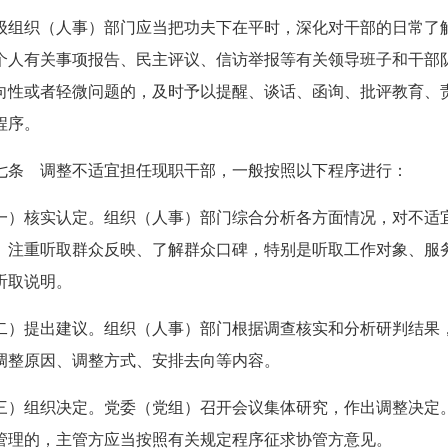
级组织（人事）部门应当把功夫下在平时，深化对干部的日常了
个人有关事项报告、民主评议、信访举报等有关领导班子和干部
向性或者轻微问题的，及时予以提醒、谈话、函询、批评教育、
程序。
七条 调整不适宜担任现职干部，一般按照以下程序进行：
一）核实认定。组织（人事）部门综合分析各方面情况，对不适
。注重听取群众反映、了解群众口碑，特别是听取工作对象、服
听取说明。
二）提出建议。组织（人事）部门根据调查核实和分析研判结果
调整原因、调整方式、安排去向等内容。
三）组织决定。党委（党组）召开会议集体研究，作出调整决定
管理的，主管方应当按照有关规定程序征求协管方意见。