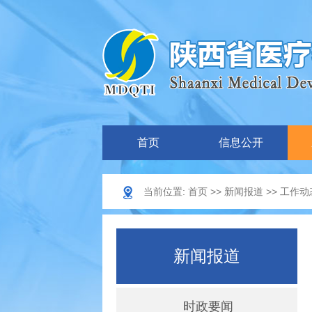
首页
信息公开
当前位置:
首页
>>
新闻报道
>>
工作动
新闻报道
时政要闻