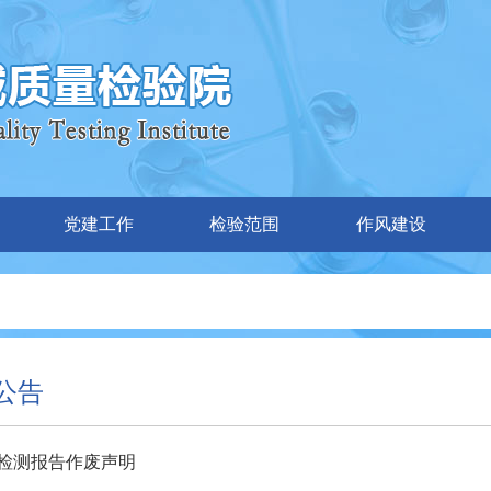
党建工作
检验范围
作风建设
公告
检测报告作废声明